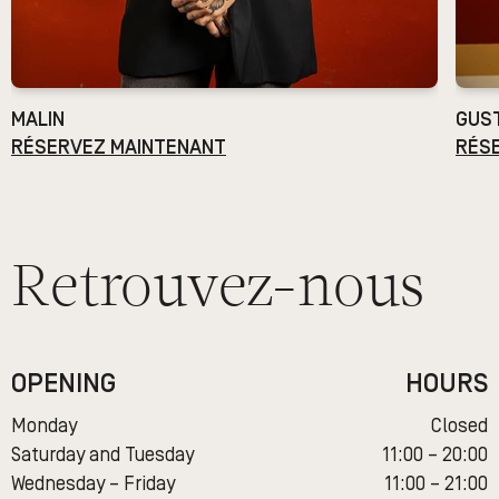
MALIN
GUS
RÉSERVEZ MAINTENANT
RÉS
Retrouvez-nous
OPENING
HOURS
Monday
Closed
Saturday and Tuesday
11:00 – 20:00
Wednesday – Friday
11:00 – 21:00