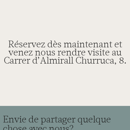
Réservez dès maintenant et
venez nous rendre visite au
Carrer d’Almirall Churruca, 8.
Envie de partager quelque
chose avec nous?