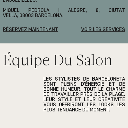
ENSOLEILLÉES.
MIQUEL PEDROLA I ALEGRE, 8, CIUTAT
VELLA, 08003 BARCELONA.
RÉSERVEZ MAINTENANT
VOIR LES SERVICES
Équipe Du Salon
LES STYLISTES DE BARCELONETA
SONT PLEINS D’ÉNERGIE ET DE
BONNE HUMEUR, TOUT LE CHARME
DE TRAVAILLER PRÈS DE LA PLAGE.
LEUR STYLE ET LEUR CRÉATIVITÉ
VOUS OFFRIRONT LES LOOKS LES
PLUS TENDANCE DU MOMENT.